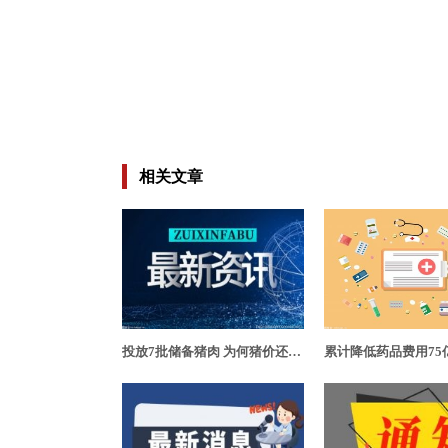
相关文章
投放7批储备猪肉 为何猪价还是处在较高位置?