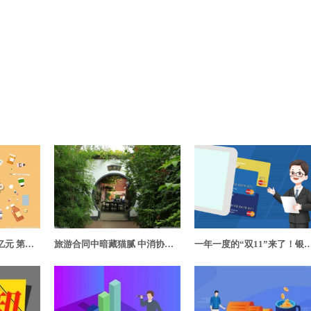
累计降低药品费用75亿元 第七批集采预计于11月在北京市执行
旅游合同中暗藏猫腻 中消协：遭改期改线消费者有权索赔
一年一度的“双11”来了！银行在垂直化消费场景