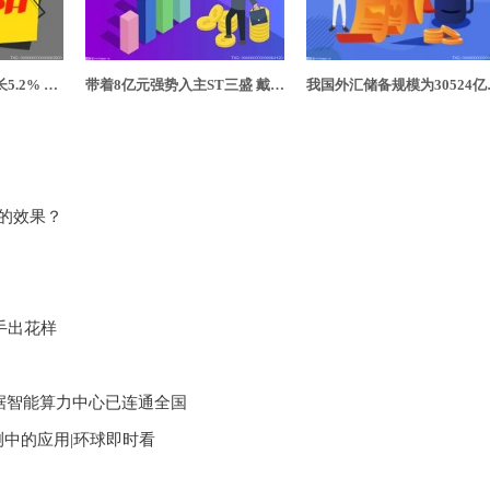
10月进口总值同比增长5.2% 扩大进口只是提供中国大市场吗？
带着8亿元强势入主ST三盛 戴德斌的资金来源被质疑
我国外汇储备
的效果？
手出花样
数据智能算力中心已连通全国
测中的应用|环球即时看